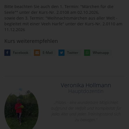
Bitte beachten Sie auch den 1. Termin: "Märchen für die
Seele"" unter der Kurs-Nr. 2.0108 am 02.10.2026,
sowie den 3. Termin: "Weihnachtsmärchen aus aller Welt -
begleitet mit einer Veeh Harfe" unter der Kurs-Nr. 2.0110 am
11.12.2026
Kurs weiterempfehlen
Facebook
E-Mail
Twitter
Whatsapp
Veronika Hollmann
Hauptdozentin
„Pilates - eine wunderbare Möglichkeit
aufgrund der Vielfalt und Komplexität für
jedes Alter und jeden Trainingsstand sich
zu bewegen.“