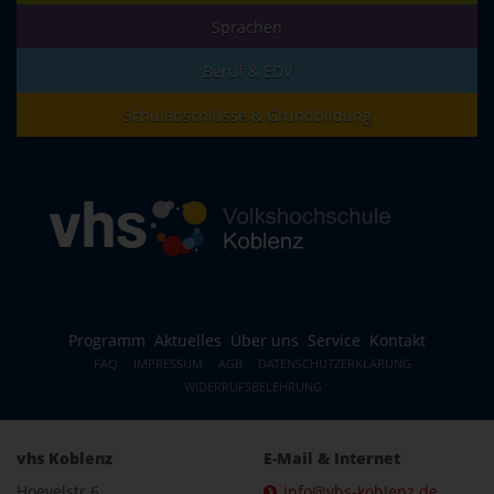
Sprachen
Beruf & EDV
Schulabschlüsse & Grundbildung
Programm
Aktuelles
Über uns
Service
Kontakt
FAQ
IMPRESSUM
AGB
DATENSCHUTZERKLÄRUNG
WIDERRUFSBELEHRUNG
vhs Koblenz
E-Mail & Internet
Hoevelstr.6
info@vhs-koblenz.de