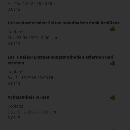
Fr., 15.01.2027
18:30 Uhr
3.0112
Herausfordernden Zeiten standhalten dank Resilienz
Koblenz
Mo., 28.09.2026
18:00 Uhr
3.0113
Let´s Relax! Entspannungsmethoden erlernen und
erleben
Koblenz
Sa., 31.10.2026
10:00 Uhr
3.0114
Achtsamkeit lernen
Koblenz
Do., 10.12.2026
18:00 Uhr
3.0115