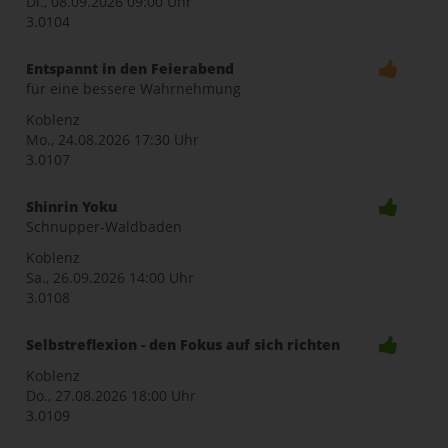
Di., 08.09.2026
09:00 Uhr
3.0104
Entspannt in den Feierabend
für eine bessere Wahrnehmung
Koblenz
Mo., 24.08.2026
17:30 Uhr
3.0107
Shinrin Yoku
Schnupper-Waldbaden
Koblenz
Sa., 26.09.2026
14:00 Uhr
3.0108
Selbstreflexion - den Fokus auf sich richten
Koblenz
Do., 27.08.2026
18:00 Uhr
3.0109