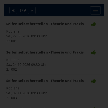
1
/
9
Toggle
Seifen selbst herstellen - Theorie und Praxis
naviga
Koblenz
Sa., 22.08.2026
09:30 Uhr
2.1001
Seifen selbst herstellen - Theorie und Praxis
Koblenz
Sa., 24.10.2026
09:30 Uhr
2.1002
Seifen selbst herstellen - Theorie und Praxis
Koblenz
Sa., 07.11.2026
09:30 Uhr
2.1003