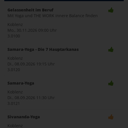
Toggle
Gelassenheit im Beruf
Mit Yoga und THE WORK innere Balance finden
naviga
Koblenz
Mo., 30.11.2026
09:00 Uhr
3.0100
Samara-Yoga - Die 7 Hauptarkanas
Koblenz
Di., 08.09.2026
19:15 Uhr
3.0120
Samara-Yoga
Koblenz
Di., 08.09.2026
11:30 Uhr
3.0121
Sivananda-Yoga
Koblenz