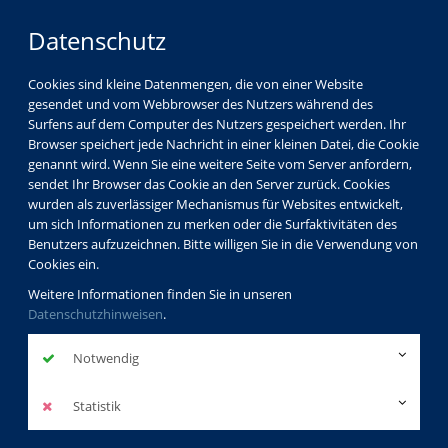
Datenschutz
Cookies sind kleine Datenmengen, die von einer Website
gesendet und vom Webbrowser des Nutzers während des
Surfens auf dem Computer des Nutzers gespeichert werden. Ihr
Browser speichert jede Nachricht in einer kleinen Datei, die Cookie
genannt wird. Wenn Sie eine weitere Seite vom Server anfordern,
sendet Ihr Browser das Cookie an den Server zurück. Cookies
Programm
Gesundheit
wurden als zuverlässiger Mechanismus für Websites entwickelt,
Entspannung/Stressbewältigung
Yoga
um sich Informationen zu merken oder die Surfaktivitäten des
Benutzers aufzuzeichnen. Bitte willigen Sie in die Verwendung von
Cookies ein.
Weitere Informationen finden Sie in unseren
Datenschutzhinweisen
.
Yoga
Notwendig
Statistik