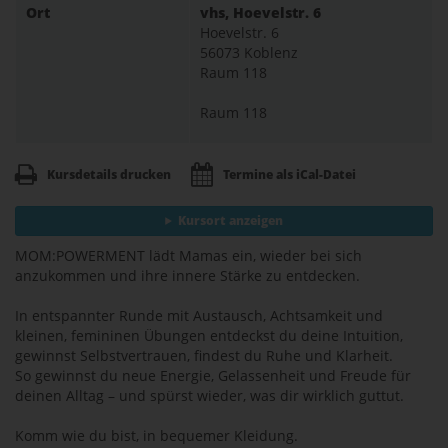
Ort
vhs, Hoevelstr. 6
Hoevelstr. 6
56073 Koblenz
Raum 118
Raum 118
Kursdetails drucken
Termine als iCal-Datei
Kursort anzeigen
MOM:POWERMENT lädt Mamas ein, wieder bei sich
anzukommen und ihre innere Stärke zu entdecken.
In entspannter Runde mit Austausch, Achtsamkeit und
kleinen, femininen Übungen entdeckst du deine Intuition,
gewinnst Selbstvertrauen, findest du Ruhe und Klarheit.
So gewinnst du neue Energie, Gelassenheit und Freude für
deinen Alltag – und spürst wieder, was dir wirklich guttut.
Komm wie du bist, in bequemer Kleidung.