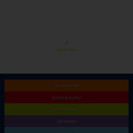
NACH OBEN
Gesellschaft
Kunst & Kultur
Gesundheit
Sprachen