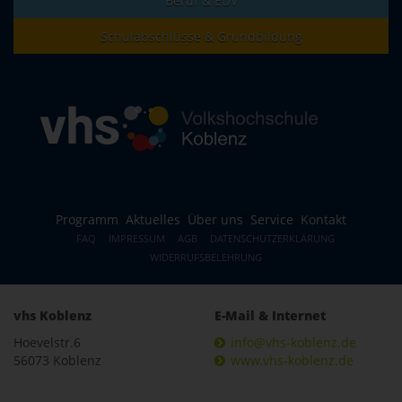
Beruf & EDV
Schulabschlüsse & Grundbildung
Programm
Aktuelles
Über uns
Service
Kontakt
FAQ
IMPRESSUM
AGB
DATENSCHUTZERKLÄRUNG
WIDERRUFSBELEHRUNG
vhs Koblenz
E-Mail & Internet
Hoevelstr.6
info@vhs-koblenz.de
56073 Koblenz
www.vhs-koblenz.de