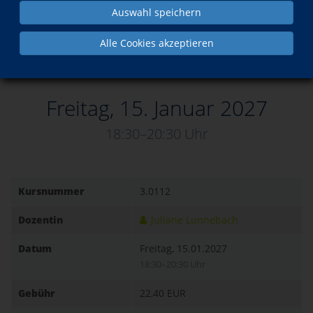
Kurs in den Warenkorb legen
Auswahl speichern
Alle Cookies akzeptieren
Dieser Kurs ist buchbar!
Freitag, 15. Januar 2027
18:30–20:30 Uhr
Kursnummer
3.0112
Dozentin
Juliane Lunnebach
Datum
Freitag, 15.01.2027
18:30–20:30 Uhr
Gebühr
22,40 EUR