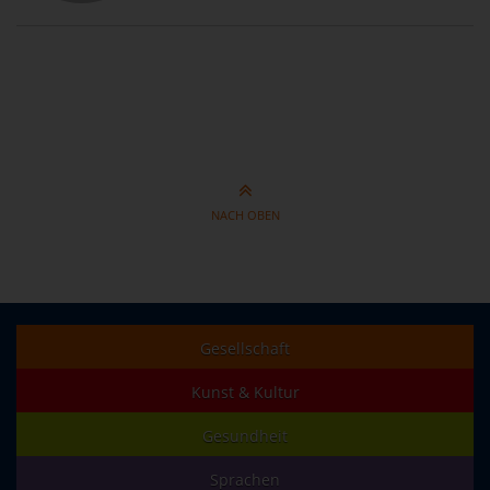
NACH OBEN
Gesellschaft
Kunst & Kultur
Gesundheit
Sprachen