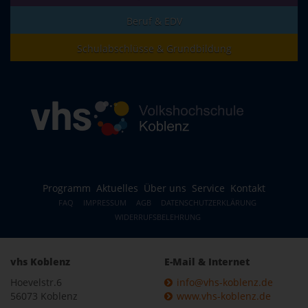
Beruf & EDV
Schulabschlüsse & Grundbildung
Programm
Aktuelles
Über uns
Service
Kontakt
FAQ
IMPRESSUM
AGB
DATENSCHUTZERKLÄRUNG
WIDERRUFSBELEHRUNG
vhs Koblenz
E-Mail & Internet
Hoevelstr.6
info@vhs-koblenz.de
56073 Koblenz
www.vhs-koblenz.de