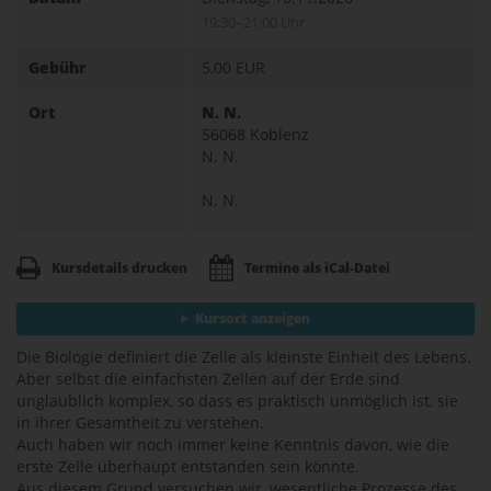
19:30–21:00 Uhr
Gebühr
5,00 EUR
Ort
N. N.
56068 Koblenz
N. N.
N. N.
Kursdetails drucken
Termine als iCal-Datei
Kursort anzeigen
Die Biologie definiert die Zelle als kleinste Einheit des Lebens.
Aber selbst die einfachsten Zellen auf der Erde sind
unglaublich komplex, so dass es praktisch unmöglich ist, sie
in ihrer Gesamtheit zu verstehen.
Auch haben wir noch immer keine Kenntnis davon, wie die
erste Zelle überhaupt entstanden sein könnte.
Aus diesem Grund versuchen wir, wesentliche Prozesse des