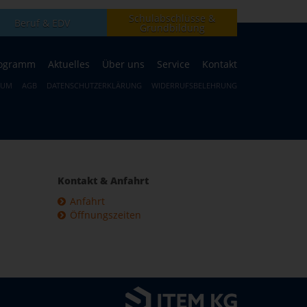
Schulabschlüsse &
Beruf & EDV
Grundbildung
ogramm
Aktuelles
Über uns
Service
Kontakt
SUM
AGB
DATENSCHUTZERKLÄRUNG
WIDERRUFSBELEHRUNG
Kontakt & Anfahrt
Anfahrt
Öffnungszeiten