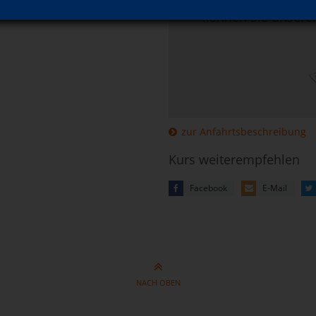
Mehr Informatio
können Sie unsere
zur Anfahrtsbeschreibung
Kurs weiterempfehlen
Facebook
E-Mail
NACH OBEN