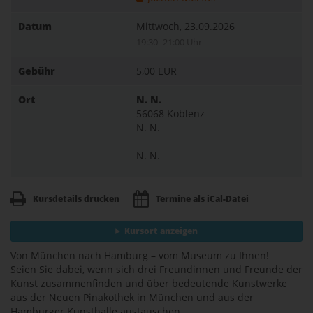
Datum
Mittwoch, 23.09.2026
19:30–21:00 Uhr
Gebühr
5,00 EUR
Ort
N. N.
56068 Koblenz
N. N.
N. N.
Kursdetails drucken
Termine als iCal-Datei
Kursort anzeigen
Von München nach Hamburg – vom Museum zu Ihnen!
Seien Sie dabei, wenn sich drei Freundinnen und Freunde der
Kunst zusammenfinden und über bedeutende Kunstwerke
aus der Neuen Pinakothek in München und aus der
Hamburger Kunsthalle austauschen.