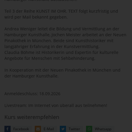
Teil 3 der Reihe KUNST IM OHR. TEXT folgt kurzfristig und
wird per Mail bekannt gegeben.
Andrea Weniger leitet die Bildung und Vermittlung an der
Hamburger Kunsthalle, Jochen Meister arbeitet an der Neuen
Pinakothek in München. Beide sind Kunsthistoriker mit
langjähriger Erfahrung in der Kunstvermittlung.
Claudia Böhme ist Historikerin und Expertin für kulturelle
Angebote für Menschen mit Sehbehinderung.
In Kooperation mit der Neuen Pinakothek in München und
der Hamburger Kunsthalle.
Anmeldeschluss: 18.09.2026
Livestream: Im Internet von überall aus teilnehmen!
Kurs weiterempfehlen
Facebook
E-Mail
Twitter
Whatsapp