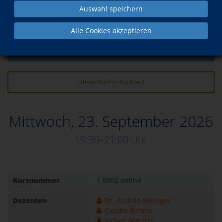
Auswahl speichern
zurück
Alle Cookies akzeptieren
Kurs in den Warenkorb legen
Dieser Kurs ist buchbar!
Mittwoch, 23. September 2026
19:30–21:00 Uhr
Kursnummer
1.0002 online
Dozenten
Dr. Andrea Weniger
Caudia Böhme
Jochen Meister