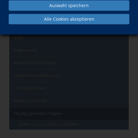
Ihnen gerne weiter.
Auswahl speichern
Kontakt
Alle Cookies akzeptieren
Kontaktformular
AGB
Impressum
Widerrufsbelehrung
Datenschutzerklärung
Öffnungszeiten
Ideen und Kritik
Häufig gestellte Fragen
Sicher und einfach bezahlen!