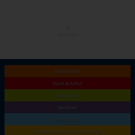
NACH OBEN
Gesellschaft
Kunst & Kultur
Gesundheit
Sprachen
Beruf & EDV
Schulabschlüsse & Grundbildung