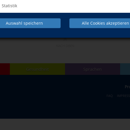
Statistik
Auswahl speichern
Alle Cookies akzeptieren
NACH OBEN
Gesundheit
Sprachen
Pr
FAQ
IMPRES