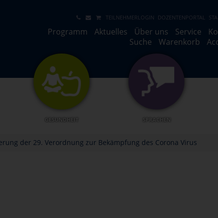
TEILNEHMERLOGIN
DOZENTENPORTAL
STA
Programm
Aktuelles
Über uns
Service
Ko
Suche
Warenkorb
Ac
GESUNDHEIT
SPRACHEN
erung der 29. Verordnung zur Bekämpfung des Corona Virus