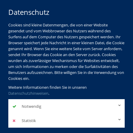
Datenschutz
Cookies sind kleine Datenmengen, die von einer Website
gesendet und vom Webbrowser des Nutzers während des
Surfens auf dem Computer des Nutzers gespeichert werden. Ihr
Browser speichert jede Nachricht in einer kleinen Datei, die Cookie
genannt wird. Wenn Sie eine weitere Seite vom Server anfordern,
sendet Ihr Browser das Cookie an den Server zurück. Cookies
Aktuelles
Winterferien der vhs
wurden als zuverlässiger Mechanismus für Websites entwickelt,
um sich Informationen zu merken oder die Surfaktivitäten des
Benutzers aufzuzeichnen. Bitte willigen Sie in die Verwendung von
Cookies ein.
Winterferien der
Weitere Informationen finden Sie in unseren
Datenschutzhinweisen
.
vhs
Notwendig
zurück
Statistik