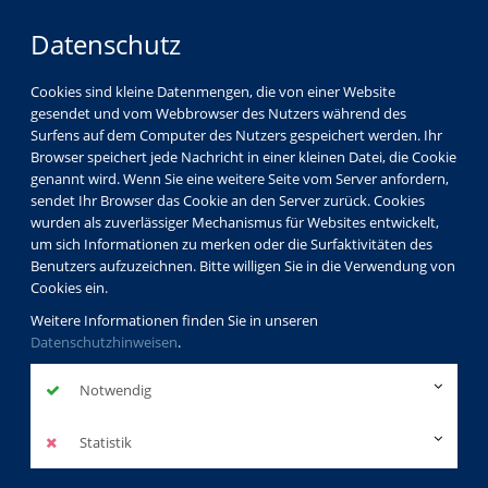
Datenschutz
Cookies sind kleine Datenmengen, die von einer Website
gesendet und vom Webbrowser des Nutzers während des
Surfens auf dem Computer des Nutzers gespeichert werden. Ihr
Browser speichert jede Nachricht in einer kleinen Datei, die Cookie
genannt wird. Wenn Sie eine weitere Seite vom Server anfordern,
sendet Ihr Browser das Cookie an den Server zurück. Cookies
Aktuelles
wurden als zuverlässiger Mechanismus für Websites entwickelt,
Veränderte Parksituation in der Hoevelstr. 6
um sich Informationen zu merken oder die Surfaktivitäten des
Benutzers aufzuzeichnen. Bitte willigen Sie in die Verwendung von
Cookies ein.
Weitere Informationen finden Sie in unseren
Veränderte
Datenschutzhinweisen
.
Parksituation in
Notwendig
der Hoevelstr. 6
Statistik
zurück