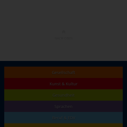
NACH OBEN
Gesellschaft
Kunst & Kultur
Gesundheit
Sprachen
Beruf & EDV