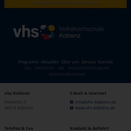
Schulabschlüsse & Grundbildung
Programm
Aktuelles
Über uns
Service
Kontakt
FAQ
IMPRESSUM
AGB
DATENSCHUTZERKLÄRUNG
WIDERRUFSBELEHRUNG
vhs Koblenz
E-Mail & Internet
Hoevelstr.6
info@vhs-koblenz.de
56073 Koblenz
www.vhs-koblenz.de
Telefon & Fax
Kontakt & Anfahrt