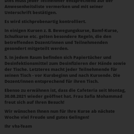
Dies muss jeder Teilnehmer entsprechend auf der
Anwesenheitsliste vermerken und mit seiner
Unterschrift bestätigen.
Es wird stichprobenartig kontrolliert.
In einigen Kursen z. B. Bewegungskurse, Bamf-Kurse,
Schulkurse etc. gelten besondere Regeln, die den
betreffenden Dozent/innen und Teilnehmenden
gesondert mitgeteilt werden.
5. In jedem Raum befinden sich Papiertücher und
Desinfektionsmittel zum Desinfizieren der Hände sowie
der Tische. Letzteres macht jeder Teilnehmende für
seinen Tisch - vor Kursbeginn und nach Kursende. Die
Dozent/innen entsprechend für ihren Tisch.
Ebenso zu erwähnen ist, dass die Cafeteria seit Montag,
30.08.2021 wieder geöffnet hat. Frau Safia Mohammad
freut sich auf Ihren Besuch!
Wir wünschen Ihnen nun für Ihre Kurse ab nächste
Woche viel Freude und gutes Gelingen!
Ihr vhs-Team