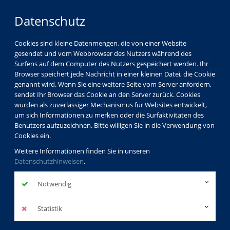
Datenschutz
Cookies sind kleine Datenmengen, die von einer Website
gesendet und vom Webbrowser des Nutzers während des
Surfens auf dem Computer des Nutzers gespeichert werden. Ihr
Browser speichert jede Nachricht in einer kleinen Datei, die Cookie
genannt wird. Wenn Sie eine weitere Seite vom Server anfordern,
sendet Ihr Browser das Cookie an den Server zurück. Cookies
Aktuelles
wurden als zuverlässiger Mechanismus für Websites entwickelt,
Infos zum Semesterstart am 06.09.2021
um sich Informationen zu merken oder die Surfaktivitäten des
Benutzers aufzuzeichnen. Bitte willigen Sie in die Verwendung von
Cookies ein.
Weitere Informationen finden Sie in unseren
Infos zum
Datenschutzhinweisen
.
Semesterstart
Notwendig
am 06.09.2021
Statistik
zurück