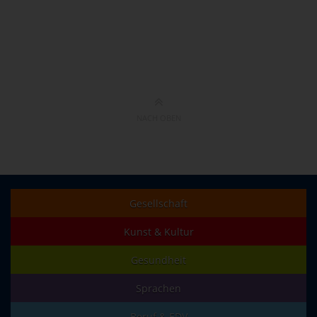
NACH OBEN
Gesellschaft
Kunst & Kultur
Gesundheit
Sprachen
Beruf & EDV