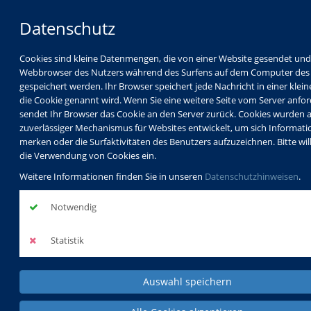
Datenschutz
Cookies sind kleine Datenmengen, die von einer Website gesendet un
Webbrowser des Nutzers während des Surfens auf dem Computer des
gespeichert werden. Ihr Browser speichert jede Nachricht in einer klein
die Cookie genannt wird. Wenn Sie eine weitere Seite vom Server anfor
sendet Ihr Browser das Cookie an den Server zurück. Cookies wurden a
zuverlässiger Mechanismus für Websites entwickelt, um sich Informati
Aktuelles
Hmm, lecker...
merken oder die Surfaktivitäten des Benutzers aufzuzeichnen. Bitte will
die Verwendung von Cookies ein.
Weitere Informationen finden Sie in unseren
Datenschutzhinweisen
.
Notwendig
Hmm, lecker...
Statistik
zurück
Auswahl speichern