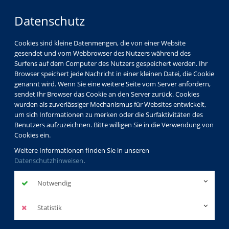
Datenschutz
Cookies sind kleine Datenmengen, die von einer Website
gesendet und vom Webbrowser des Nutzers während des
Surfens auf dem Computer des Nutzers gespeichert werden. Ihr
Browser speichert jede Nachricht in einer kleinen Datei, die Cookie
genannt wird. Wenn Sie eine weitere Seite vom Server anfordern,
sendet Ihr Browser das Cookie an den Server zurück. Cookies
Aktuelles
Genussvoll durch den Winter
wurden als zuverlässiger Mechanismus für Websites entwickelt,
um sich Informationen zu merken oder die Surfaktivitäten des
Benutzers aufzuzeichnen. Bitte willigen Sie in die Verwendung von
Cookies ein.
Genussvoll
Weitere Informationen finden Sie in unseren
Datenschutzhinweisen
.
durch den
Notwendig
Winter
Statistik
zurück