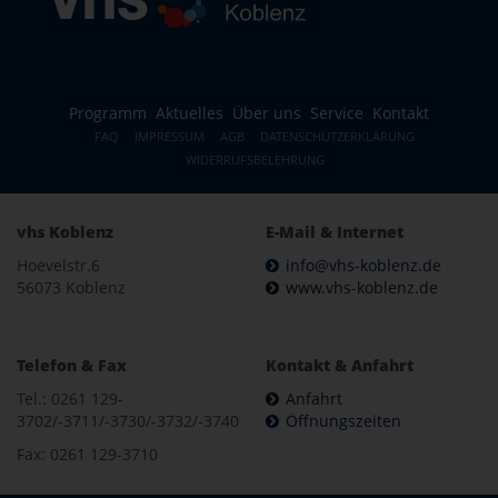
Programm
Aktuelles
Über uns
Service
Kontakt
FAQ
IMPRESSUM
AGB
DATENSCHUTZERKLÄRUNG
WIDERRUFSBELEHRUNG
vhs Koblenz
E-Mail & Internet
Hoevelstr.6
info@vhs-koblenz.de
56073 Koblenz
www.vhs-koblenz.de
Telefon & Fax
Kontakt & Anfahrt
Tel.: 0261 129-
Anfahrt
3702/-3711/-3730/-3732/-3740
Öffnungszeiten
Fax: 0261 129-3710