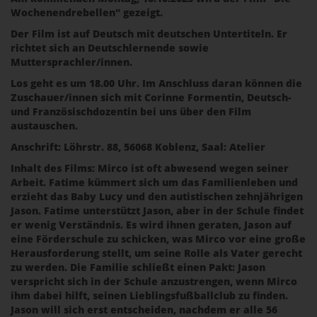
Wochenendrebellen" gezeigt.
Der Film ist auf Deutsch mit deutschen Untertiteln. Er
richtet sich an Deutschlernende sowie
Muttersprachler/innen.
Los geht es um 18.00 Uhr. Im Anschluss daran können die
Zuschauer/innen sich mit Corinne Formentin, Deutsch-
und Französischdozentin bei uns über den Film
austauschen.
Anschrift: Löhrstr. 88, 56068 Koblenz, Saal: Atelier
Inhalt des Films: Mirco ist oft abwesend wegen seiner
Arbeit. Fatime kümmert sich um das Familienleben und
erzieht das Baby Lucy und den autistischen zehnjährigen
Jason. Fatime unterstützt Jason, aber in der Schule findet
er wenig Verständnis. Es wird ihnen geraten, Jason auf
eine Förderschule zu schicken, was Mirco vor eine große
Herausforderung stellt, um seine Rolle als Vater gerecht
zu werden. Die Familie schließt einen Pakt: Jason
verspricht sich in der Schule anzustrengen, wenn Mirco
ihm dabei hilft, seinen Lieblingsfußballclub zu finden.
Jason will sich erst entscheiden, nachdem er alle 56