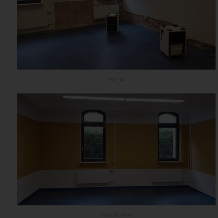
vorher
erste Schritte