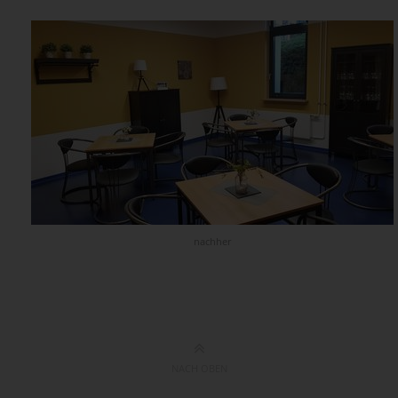
nachher
NACH OBEN