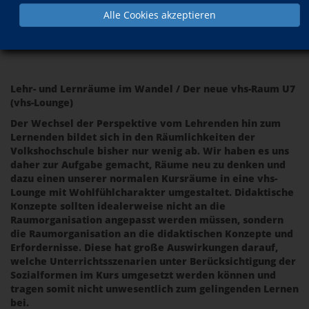
2018
Alle Cookies akzeptieren
zurück
Lehr- und Lernräume im Wandel / Der neue vhs-Raum U7
(vhs-Lounge)
Der Wechsel der Perspektive vom Lehrenden hin zum
Lernenden bildet sich in den Räumlichkeiten der
Volkshochschule bisher nur wenig ab. Wir haben es uns
daher zur Aufgabe gemacht, Räume neu zu denken und
dazu einen unserer normalen Kursräume in eine vhs-
Lounge mit Wohlfühlcharakter umgestaltet. Didaktische
Konzepte sollten idealerweise nicht an die
Raumorganisation angepasst werden müssen, sondern
die Raumorganisation an die didaktischen Konzepte und
Erfordernisse. Diese hat große Auswirkungen darauf,
welche Unterrichtsszenarien unter Berücksichtigung der
Sozialformen im Kurs umgesetzt werden können und
tragen somit nicht unwesentlich zum gelingenden Lernen
bei.