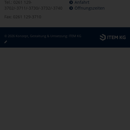
Tel.: 0261 129-
Anfahrt
3702/-3711/-3730/-3732/-3740
Öffnungszeiten
Fax: 0261 129-3710
© 2026 Konzept, Gestaltung & Umsetzung:
ITEM KG