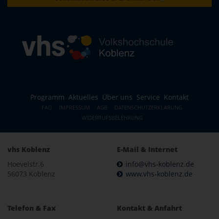
Programm
Aktuelles
Über uns
Service
Kontakt
FAQ
IMPRESSUM
AGB
DATENSCHUTZERKLÄRUNG
WIDERRUFSBELEHRUNG
vhs Koblenz
E-Mail & Internet
Hoevelstr.6
info@vhs-koblenz.de
56073 Koblenz
www.vhs-koblenz.de
Telefon & Fax
Kontakt & Anfahrt