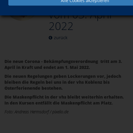
Rheinland-Pfalz
Alle Cookies akzeptieren
vom 03. April
2022
zurück
Die neue Corona - Bekämpfungsverordnung tritt am 3.
April in Kraft und endet am 1. Mai 2022.
Die neuen Regelungen geben Lockerungen vor, jedoch
bleiben die Regeln bei uns in der vhs Koblenz bis
Osterferienende bestehen.
Die Maskenpflicht in der vhs bleibt weiterhin erhalten.
In den Kursen entfällt die Maskenpflicht am Platz.
Foto: Andreas Hermsdorf / pixelio.de