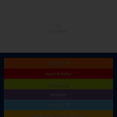
NACH OBEN
Gesellschaft
Kunst & Kultur
Gesundheit
Sprachen
Beruf & EDV
Schulabschlüsse & Grundbildung